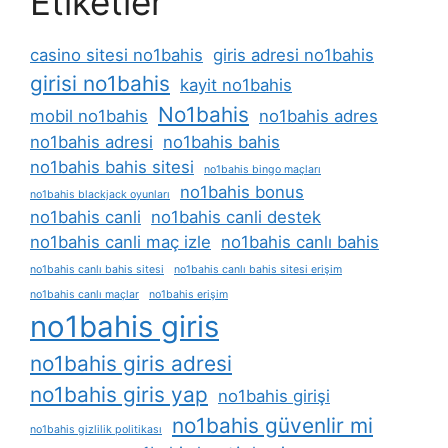
Etiketler
casino sitesi no1bahis
giris adresi no1bahis
girisi no1bahis
kayit no1bahis
No1bahis
mobil no1bahis
no1bahis adres
no1bahis adresi
no1bahis bahis
no1bahis bahis sitesi
no1bahis bingo maçları
no1bahis bonus
no1bahis blackjack oyunları
no1bahis canli
no1bahis canli destek
no1bahis canli maç izle
no1bahis canlı bahis
no1bahis canlı bahis sitesi
no1bahis canlı bahis sitesi erişim
no1bahis canlı maçlar
no1bahis erişim
no1bahis giris
no1bahis giris adresi
no1bahis giris yap
no1bahis girişi
no1bahis güvenlir mi
no1bahis gizlilik politikası