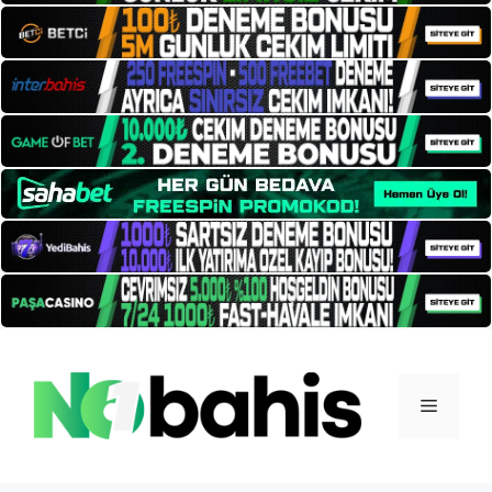
İçeriğe
atla
Menü