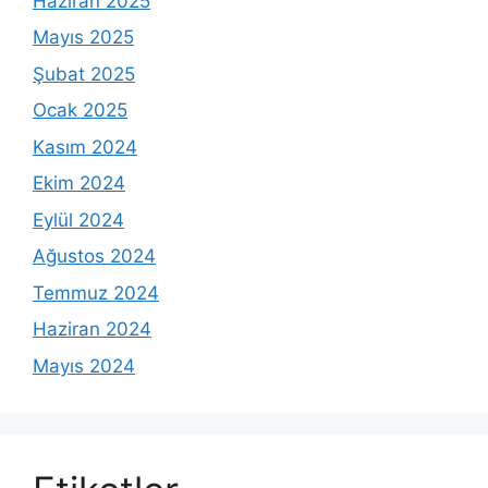
Haziran 2025
Mayıs 2025
Şubat 2025
Ocak 2025
Kasım 2024
Ekim 2024
Eylül 2024
Ağustos 2024
Temmuz 2024
Haziran 2024
Mayıs 2024