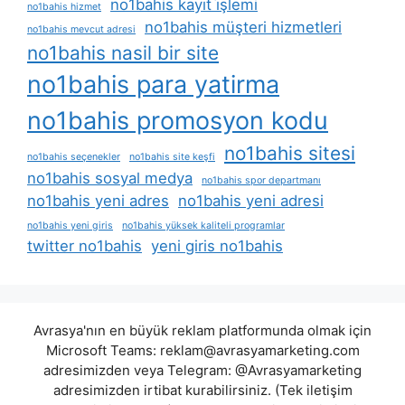
no1bahis kayıt i̇şlemi
no1bahis hizmet
no1bahis müşteri hizmetleri
no1bahis mevcut adresi
no1bahis nasil bir site
no1bahis para yatirma
no1bahis promosyon kodu
no1bahis sitesi
no1bahis seçenekler
no1bahis site keşfi
no1bahis sosyal medya
no1bahis spor departmanı
no1bahis yeni adres
no1bahis yeni adresi
no1bahis yeni giris
no1bahis yüksek kaliteli programlar
twitter no1bahis
yeni giris no1bahis
Avrasya'nın en büyük reklam platformunda olmak için
Microsoft Teams:
reklam@avrasyamarketing.com
adresimizden veya Telegram: @Avrasyamarketing
adresimizden irtibat kurabilirsiniz. (Tek iletişim