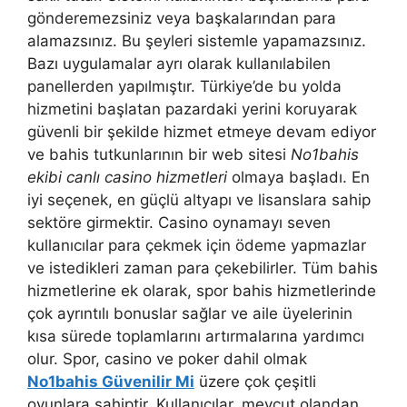
gönderemezsiniz veya başkalarından para
alamazsınız. Bu şeyleri sistemle yapamazsınız.
Bazı uygulamalar ayrı olarak kullanılabilen
panellerden yapılmıştır. Türkiye’de bu yolda
hizmetini başlatan pazardaki yerini koruyarak
güvenli bir şekilde hizmet etmeye devam ediyor
ve bahis tutkunlarının bir web sitesi
No1bahis
ekibi canlı casino hizmetleri
olmaya başladı. En
iyi seçenek, en güçlü altyapı ve lisanslara sahip
sektöre girmektir. Casino oynamayı seven
kullanıcılar para çekmek için ödeme yapmazlar
ve istedikleri zaman para çekebilirler. Tüm bahis
hizmetlerine ek olarak, spor bahis hizmetlerinde
çok ayrıntılı bonuslar sağlar ve aile üyelerinin
kısa sürede toplamlarını artırmalarına yardımcı
olur. Spor, casino ve poker dahil olmak
No1bahis Güvenilir Mi
üzere çok çeşitli
oyunlara sahiptir. Kullanıcılar, mevcut olandan