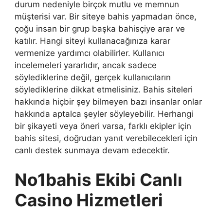
durum nedeniyle birçok mutlu ve memnun
müşterisi var. Bir siteye bahis yapmadan önce,
çoğu insan bir grup başka bahisçiye arar ve
katılır. Hangi siteyi kullanacağınıza karar
vermenize yardımcı olabilirler. Kullanıcı
incelemeleri yararlıdır, ancak sadece
söylediklerine değil, gerçek kullanıcıların
söylediklerine dikkat etmelisiniz. Bahis siteleri
hakkında hiçbir şey bilmeyen bazı insanlar onlar
hakkında aptalca şeyler söyleyebilir. Herhangi
bir şikayeti veya öneri varsa, farklı ekipler için
bahis sitesi, doğrudan yanıt verebilecekleri için
canlı destek sunmaya devam edecektir.
No1bahis Ekibi Canlı
Casino Hizmetleri