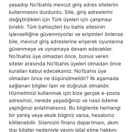
yasadışı No1bahis mevcut giriş adres sitelerini
kullanmasını durdurdu. Site, giriş adreslerini
değiştirdikleri için Türk üyeleri için çalışmayı
bıraktı. Türk bahisçileri bu bahis sitesinin
işlevselliğine güvenmiyorlar ve erişimleri önlense
bile, mevcut giriş adreslerine erişerek oyunlarına
güvenmeye ve oynamaya devam edecekler.
No1bahis üye olmadan önce, bonus veren
siteler arasında No1bahis üyeleri olmadan önce
kuralları kabul edeceksiniz: No1bahis üye
olmadan önce ne düşünülmelidir? İlk aşamada
sağlanan bilgiler tam ve doğruluk olmalıdır.
Hizmetimizi kullanmak için bize gerçek e-posta
adresinizi, nerede yaşadığınızı ve nasıl ödeme
yaptığınızı anlatmalısınız. Bu bilgilerde herhangi
bir yanlış veya eksik bilginiz varsa, hesabınız
kilitlenebilir. Sitemizin finans departmanı, akım
dışı bilgiler nedeniyle yayını iptal etme hakkını