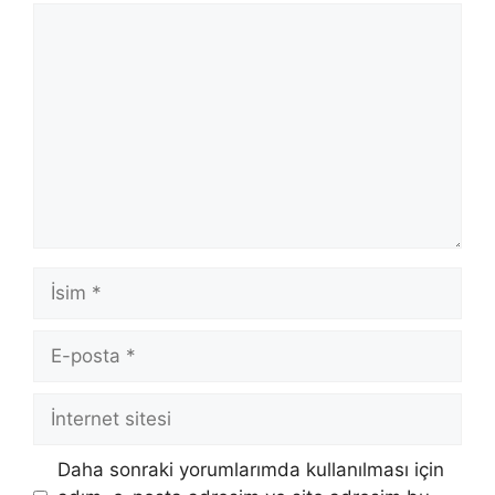
Yorum
İsim
E-
posta
İnternet
sitesi
Daha sonraki yorumlarımda kullanılması için