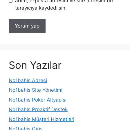
adım, e-posta adresim ve site adresim bu
tarayıcıya kaydedilsin.
Son Yazılar
No1bahis Adresi
No1bahis Site Yönetimi
No1bahis Poker Altyapısı
No1bahis Proaktif Destek
No1bahis Müşteri Hizmetleri
No1bahis Giriş