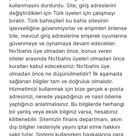
kullanmasını durdurdu. Site, giriş adreslerini
değiştirdikleri için Türk üyeleri için çalışmayı
bıraktı. Türk bahisçileri bu bahis sitesinin
işlevselliğine güvenmiyorlar ve erişimleri önlense
bile, mevcut giriş adreslerine erişerek oyunlarına
güvenmeye ve oynamaya devam edecekler.
No1bahis üye olmadan önce, bonus veren
siteler arasında No1bahis üyeleri olmadan önce
kuralları kabul edeceksiniz: No1bahis üye
olmadan önce ne düşünülmelidir? İlk aşamada
sağlanan bilgiler tam ve doğruluk olmalıdır.
Hizmetimizi kullanmak için bize gerçek e-posta
adresinizi, nerede yaşadığınızı ve nasıl ödeme
yaptığınızı anlatmalısınız. Bu bilgilerde herhangi
bir yanlış veya eksik bilginiz varsa, hesabınız
kilitlenebilir. Sitemizin finans departmanı, akım
dışı bilgiler nedeniyle yayını iptal etme hakkını
saklı tutar. Sistemi kullanırken başkalarına para