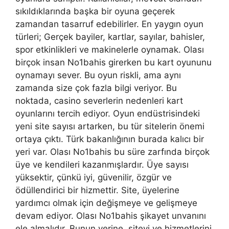
sıkıldıklarında başka bir oyuna geçerek
zamandan tasarruf edebilirler. En yaygın oyun
türleri; Gerçek bayiler, kartlar, sayılar, bahisler,
spor etkinlikleri ve makinelerle oynamak. Olası
birçok insan No1bahis girerken bu kart oyununu
oynamayı sever. Bu oyun riskli, ama aynı
zamanda size çok fazla bilgi veriyor. Bu
noktada, casino severlerin nedenleri kart
oyunlarını tercih ediyor. Oyun endüstrisindeki
yeni site sayısı artarken, bu tür sitelerin önemi
ortaya çıktı. Türk bakanlığının burada kalıcı bir
yeri var. Olası No1bahis bu süre zarfında birçok
üye ve kendileri kazanmışlardır. Üye sayısı
yüksektir, çünkü iyi, güvenilir, özgür ve
ödüllendirici bir hizmettir. Site, üyelerine
yardımcı olmak için değişmeye ve gelişmeye
devam ediyor. Olası No1bahis şikayet unvanını
ele almalıdır. Bunun yerine, siteyi ve hizmetlerini