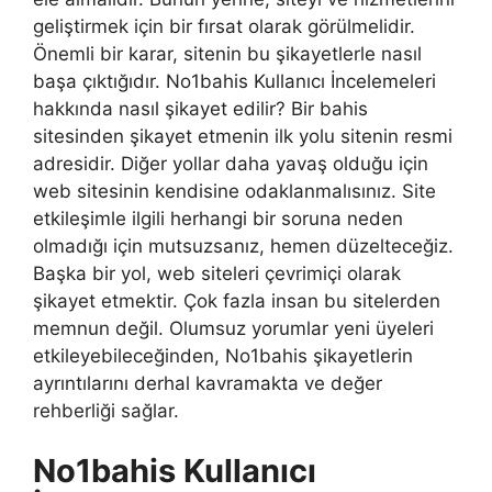
geliştirmek için bir fırsat olarak görülmelidir.
Önemli bir karar, sitenin bu şikayetlerle nasıl
başa çıktığıdır. No1bahis Kullanıcı İncelemeleri
hakkında nasıl şikayet edilir? Bir bahis
sitesinden şikayet etmenin ilk yolu sitenin resmi
adresidir. Diğer yollar daha yavaş olduğu için
web sitesinin kendisine odaklanmalısınız. Site
etkileşimle ilgili herhangi bir soruna neden
olmadığı için mutsuzsanız, hemen düzelteceğiz.
Başka bir yol, web siteleri çevrimiçi olarak
şikayet etmektir. Çok fazla insan bu sitelerden
memnun değil. Olumsuz yorumlar yeni üyeleri
etkileyebileceğinden, No1bahis şikayetlerin
ayrıntılarını derhal kavramakta ve değer
rehberliği sağlar.
No1bahis Kullanıcı