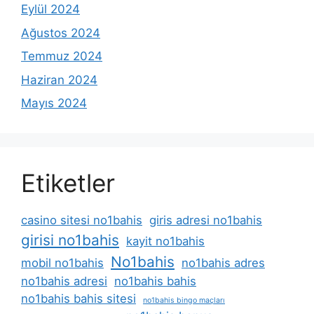
Eylül 2024
Ağustos 2024
Temmuz 2024
Haziran 2024
Mayıs 2024
Etiketler
casino sitesi no1bahis
giris adresi no1bahis
girisi no1bahis
kayit no1bahis
No1bahis
mobil no1bahis
no1bahis adres
no1bahis adresi
no1bahis bahis
no1bahis bahis sitesi
no1bahis bingo maçları