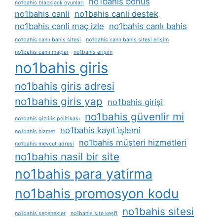
no1bahis bonus
no1bahis blackjack oyunları
no1bahis canli
no1bahis canli destek
no1bahis canli maç izle
no1bahis canlı bahis
no1bahis canlı bahis sitesi
no1bahis canlı bahis sitesi erişim
no1bahis canlı maçlar
no1bahis erişim
no1bahis giris
no1bahis giris adresi
no1bahis giris yap
no1bahis girişi
no1bahis güvenlir mi
no1bahis gizlilik politikası
no1bahis kayıt i̇şlemi
no1bahis hizmet
no1bahis müşteri hizmetleri
no1bahis mevcut adresi
no1bahis nasil bir site
no1bahis para yatirma
no1bahis promosyon kodu
no1bahis sitesi
no1bahis seçenekler
no1bahis site keşfi