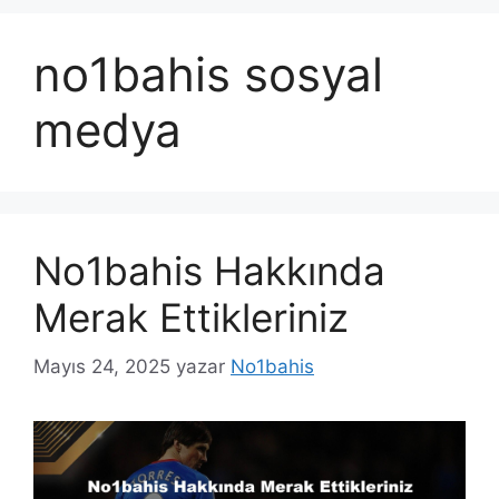
no1bahis sosyal
medya
No1bahis Hakkında
Merak Ettikleriniz
Mayıs 24, 2025
yazar
No1bahis