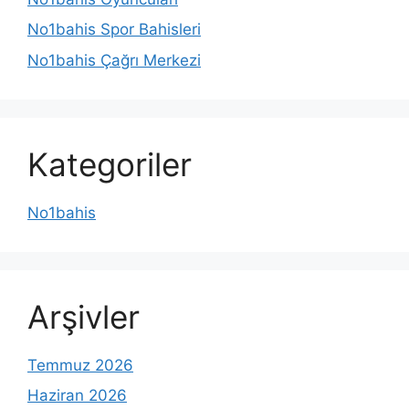
No1bahis Spor Bahisleri
No1bahis Çağrı Merkezi
Kategoriler
No1bahis
Arşivler
Temmuz 2026
Haziran 2026