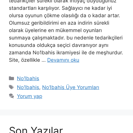
tedarikçiler sürekli olarak ihtiyaç duyduğunuz
standartları karşılıyor. Sağlayıcı ne kadar iyi
olursa oyunun çökme olasılığı da o kadar artar.
Olumsuz geribildirimi en aza indirin sürekli
olarak üyelerine en mükemmel oyunları
sunmaya çalışmaktadır. bu nedenle tedarikçileri
konusunda oldukça seçici davranıyor aynı
zamanda No1bahis ikramiyesi ile de meşhurdur.
Site, özellikle …
Devamını oku
Kategoriler
No1bahis
Etiketler
No1bahis
,
No1bahis Üye Yorumları
Yorum yap
Son Yazılar