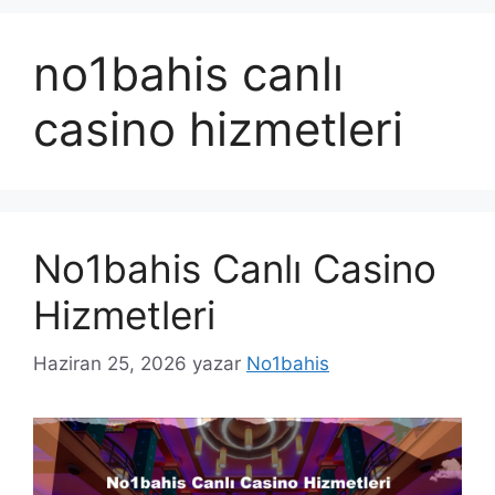
no1bahis canlı
casino hizmetleri
No1bahis Canlı Casino
Hizmetleri
Haziran 25, 2026
yazar
No1bahis