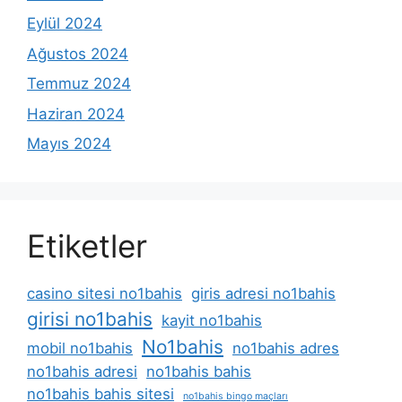
Eylül 2024
Ağustos 2024
Temmuz 2024
Haziran 2024
Mayıs 2024
Etiketler
casino sitesi no1bahis
giris adresi no1bahis
girisi no1bahis
kayit no1bahis
No1bahis
mobil no1bahis
no1bahis adres
no1bahis adresi
no1bahis bahis
no1bahis bahis sitesi
no1bahis bingo maçları