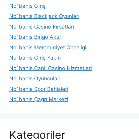
No1bahis Giriş
No1bahis Blackjack Oyunları
No1bahis Casino Fırsatları
No1bahis Bingo Aktif
No1bahis Memnuniyet Önceliği
No1bahis Giriş Yapın
No1bahis Canlı Casino Hizmetleri
No1bahis Oyuncuları
No1bahis Spor Bahisleri
No1bahis Çağrı Merkezi
Kategoriler