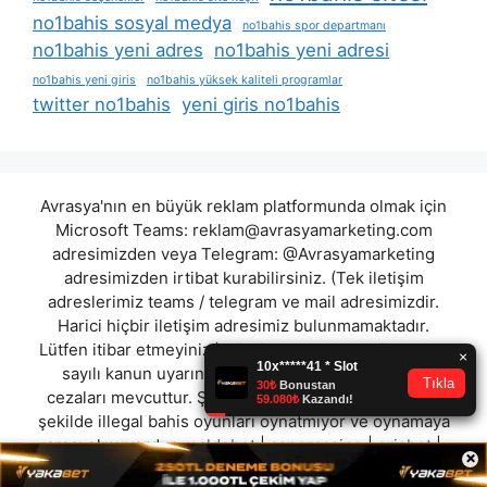
no1bahis sosyal medya
no1bahis spor departmanı
no1bahis yeni adres
no1bahis yeni adresi
no1bahis yeni giris
no1bahis yüksek kaliteli programlar
twitter no1bahis
yeni giris no1bahis
Avrasya'nın en büyük reklam platformunda olmak için
Microsoft Teams:
reklam@avrasyamarketing.com
adresimizden veya Telegram: @Avrasyamarketing
adresimizden irtibat kurabilirsiniz. (Tek iletişim
adreslerimiz teams / telegram ve mail adresimizdir.
Harici hiçbir iletişim adresimiz bulunmamaktadır.
Lütfen itibar etmeyiniz.) Türkiye yasalarına göre 7258
sayılı kanun uyarınca yasa dışı bahis oynamanın
cezaları mevcuttur. Şu an bulunduğunuz site hiç bir
şekilde illegal bahis oyunları oynatmıyor ve oynamaya
aracı olmuyordur.
maldobet
|
aspercasino
|
erisbet
|
×
betlobi
|
forvetbet
|
etorobet
|
kazancasino
|
betofwar