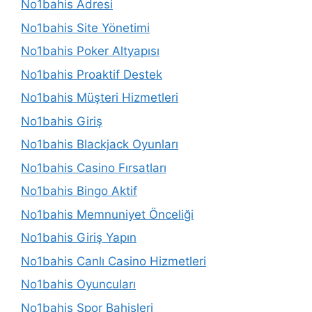
No1bahis Adresi
No1bahis Site Yönetimi
No1bahis Poker Altyapısı
No1bahis Proaktif Destek
No1bahis Müşteri Hizmetleri
No1bahis Giriş
No1bahis Blackjack Oyunları
No1bahis Casino Fırsatları
No1bahis Bingo Aktif
No1bahis Memnuniyet Önceliği
No1bahis Giriş Yapın
No1bahis Canlı Casino Hizmetleri
No1bahis Oyuncuları
No1bahis Spor Bahisleri