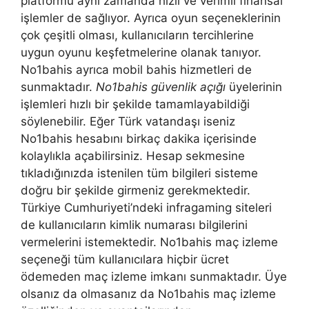
platformu aynı zamanda hızlı ve verimli finansal
işlemler de sağlıyor. Ayrıca oyun seçeneklerinin
çok çeşitli olması, kullanıcıların tercihlerine
uygun oyunu keşfetmelerine olanak tanıyor.
No1bahis ayrıca mobil bahis hizmetleri de
sunmaktadır.
No1bahis güvenlik açığı
üyelerinin
işlemleri hızlı bir şekilde tamamlayabildiği
söylenebilir. Eğer Türk vatandaşı iseniz
No1bahis hesabını birkaç dakika içerisinde
kolaylıkla açabilirsiniz. Hesap sekmesine
tıkladığınızda istenilen tüm bilgileri sisteme
doğru bir şekilde girmeniz gerekmektedir.
Türkiye Cumhuriyeti’ndeki infragaming siteleri
de kullanıcıların kimlik numarası bilgilerini
vermelerini istemektedir. No1bahis maç izleme
seçeneği tüm kullanıcılara hiçbir ücret
ödemeden maç izleme imkanı sunmaktadır. Üye
olsanız da olmasanız da No1bahis maç izleme