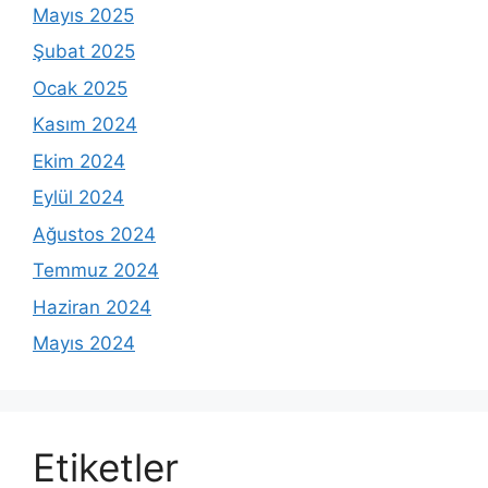
Mayıs 2025
Şubat 2025
Ocak 2025
Kasım 2024
Ekim 2024
Eylül 2024
Ağustos 2024
Temmuz 2024
Haziran 2024
Mayıs 2024
Etiketler