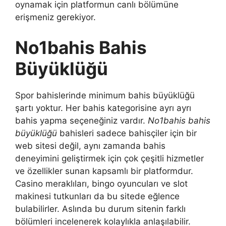
oynamak için platformun canlı bölümüne
erişmeniz gerekiyor.
No1bahis Bahis
Büyüklüğü
Spor bahislerinde minimum bahis büyüklüğü
şartı yoktur. Her bahis kategorisine ayrı ayrı
bahis yapma seçeneğiniz vardır.
No1bahis bahis
büyüklüğü
bahisleri sadece bahisçiler için bir
web sitesi değil, aynı zamanda bahis
deneyimini geliştirmek için çok çeşitli hizmetler
ve özellikler sunan kapsamlı bir platformdur.
Casino meraklıları, bingo oyuncuları ve slot
makinesi tutkunları da bu sitede eğlence
bulabilirler. Aslında bu durum sitenin farklı
bölümleri incelenerek kolaylıkla anlaşılabilir.