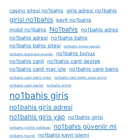
casino sitesi no1bahis
giris adresi no1bahis
girisi no1bahis
kayit no1bahis
No1bahis
mobil no1bahis
no1bahis adres
no1bahis adresi
no1bahis bahis
no1bahis bahis sitesi
no1bahis bingo maçları
no1bahis bonus
no1bahis blackjack oyunları
no1bahis canli
no1bahis canli destek
no1bahis canli maç izle
no1bahis canlı bahis
no1bahis canlı bahis sitesi
no1bahis canlı bahis sitesi erişim
no1bahis canlı maçlar
no1bahis erişim
no1bahis giris
no1bahis giris adresi
no1bahis giris yap
no1bahis girişi
no1bahis güvenlir mi
no1bahis gizlilik politikası
no1bahis kayıt i̇şlemi
no1bahis hizmet