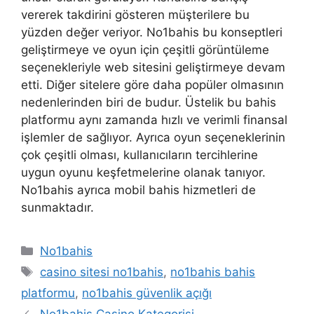
vererek takdirini gösteren müşterilere bu
yüzden değer veriyor. No1bahis bu konseptleri
geliştirmeye ve oyun için çeşitli görüntüleme
seçenekleriyle web sitesini geliştirmeye devam
etti. Diğer sitelere göre daha popüler olmasının
nedenlerinden biri de budur. Üstelik bu bahis
platformu aynı zamanda hızlı ve verimli finansal
işlemler de sağlıyor. Ayrıca oyun seçeneklerinin
çok çeşitli olması, kullanıcıların tercihlerine
uygun oyunu keşfetmelerine olanak tanıyor.
No1bahis ayrıca mobil bahis hizmetleri de
sunmaktadır.
Kategoriler
No1bahis
Etiketler
casino sitesi no1bahis
,
no1bahis bahis
platformu
,
no1bahis güvenlik açığı
No1bahis Casino Kategorisi