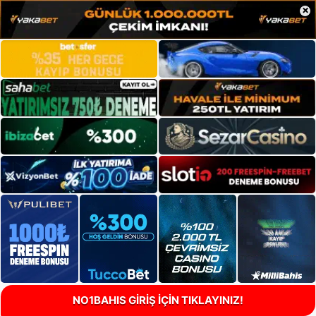
×
NO1BAHIS GİRİŞ İÇİN TIKLAYINIZ!