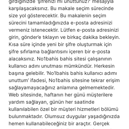
girdiğinizde ‘şifrenizi mi unuttunuz?’ mesajıyla
karşılaşacaksınız. Bu makale seçim sürecinde
size yol gösterecektir. Bu makalenin seçim
sürecini tamamladığınızda e-posta adresinizi
vermeniz istenecektir. Lütfen e-posta adresinizi
girin, gönder’e tıklayın ve birkaç dakika bekleyin.
Kısa süre içinde yeni bir şifre oluşturmak için
şifre sıfırlama bağlantısını içeren bir e-posta
alacaksınız. No1bahis bahis sitesi çalışanının
kullanıcı adını unutması mümkündür. Herkesin
başına gelebilir. ‘No1bahis bahis kullanıcı adımı
unuttum’ ifadesi, No1bahis sitesine tekrar erişim
sağlayamayacağınız anlamına gelmemektedir.
Web sitesinde, haftanın her günü müşterilere
yardım sağlayan, günün her saatinde
kullanılabilen özel bir müşteri hizmetleri bölümü
bulunmaktadır. Olumsuz duygular yaşadığınızda
hemen kullanabileceğiniz bir araçtır. Gerçek