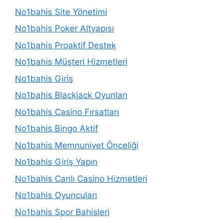
No1bahis Site Yönetimi
No1bahis Poker Altyapısı
No1bahis Proaktif Destek
No1bahis Müşteri Hizmetleri
No1bahis Giriş
No1bahis Blackjack Oyunları
No1bahis Casino Fırsatları
No1bahis Bingo Aktif
No1bahis Memnuniyet Önceliği
No1bahis Giriş Yapın
No1bahis Canlı Casino Hizmetleri
No1bahis Oyuncuları
No1bahis Spor Bahisleri