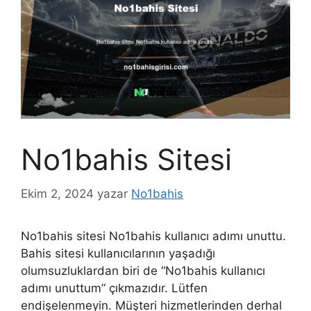
No1bahis Sitesi
Ekim 2, 2024
yazar
No1bahis
No1bahis sitesi No1bahis kullanıcı adımı unuttu.
Bahis sitesi kullanıcılarının yaşadığı
olumsuzluklardan biri de “No1bahis kullanıcı
adımı unuttum” çıkmazıdır. Lütfen
endişelenmeyin. Müşteri hizmetlerinden derhal