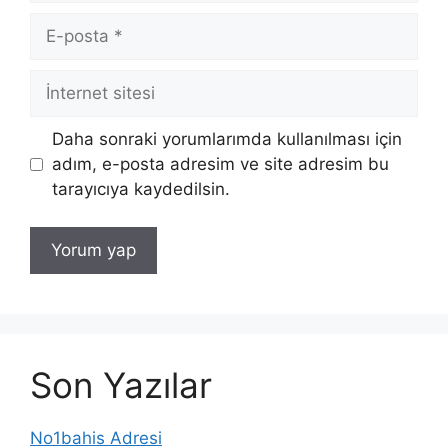
E-
posta
İnternet
sitesi
Daha sonraki yorumlarımda kullanılması için
adım, e-posta adresim ve site adresim bu
tarayıcıya kaydedilsin.
Son Yazılar
No1bahis Adresi