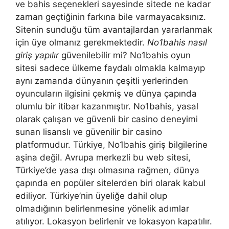
ve bahis seçenekleri sayesinde sitede ne kadar
zaman geçtiğinin farkına bile varmayacaksınız.
Sitenin sunduğu tüm avantajlardan yararlanmak
için üye olmanız gerekmektedir.
No1bahis nasıl
giriş yapılır
güvenilebilir mi? No1bahis oyun
sitesi sadece ülkeme faydalı olmakla kalmayıp
aynı zamanda dünyanın çeşitli yerlerinden
oyuncuların ilgisini çekmiş ve dünya çapında
olumlu bir itibar kazanmıştır. No1bahis, yasal
olarak çalışan ve güvenli bir casino deneyimi
sunan lisanslı ve güvenilir bir casino
platformudur. Türkiye, No1bahis giriş bilgilerine
aşina değil. Avrupa merkezli bu web sitesi,
Türkiye’de yasa dışı olmasına rağmen, dünya
çapında en popüler sitelerden biri olarak kabul
ediliyor. Türkiye’nin üyeliğe dahil olup
olmadığının belirlenmesine yönelik adımlar
atılıyor. Lokasyon belirlenir ve lokasyon kapatılır.