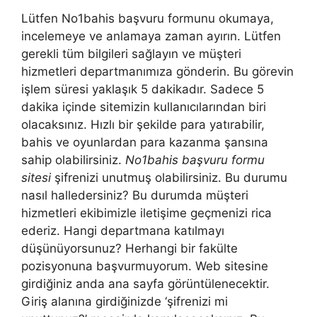
Lütfen No1bahis başvuru formunu okumaya,
incelemeye ve anlamaya zaman ayırın. Lütfen
gerekli tüm bilgileri sağlayın ve müşteri
hizmetleri departmanımıza gönderin. Bu görevin
işlem süresi yaklaşık 5 dakikadır. Sadece 5
dakika içinde sitemizin kullanıcılarından biri
olacaksınız. Hızlı bir şekilde para yatırabilir,
bahis ve oyunlardan para kazanma şansına
sahip olabilirsiniz.
No1bahis başvuru formu
sitesi
şifrenizi unutmuş olabilirsiniz. Bu durumu
nasıl halledersiniz? Bu durumda müşteri
hizmetleri ekibimizle iletişime geçmenizi rica
ederiz. Hangi departmana katılmayı
düşünüyorsunuz? Herhangi bir fakülte
pozisyonuna başvurmuyorum. Web sitesine
girdiğiniz anda ana sayfa görüntülenecektir.
Giriş alanına girdiğinizde ‘şifrenizi mi