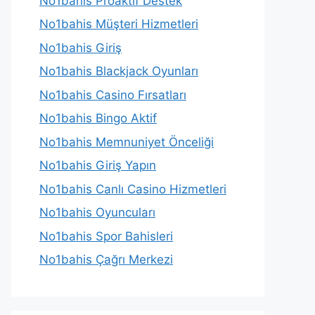
No1bahis Proaktif Destek
No1bahis Müşteri Hizmetleri
No1bahis Giriş
No1bahis Blackjack Oyunları
No1bahis Casino Fırsatları
No1bahis Bingo Aktif
No1bahis Memnuniyet Önceliği
No1bahis Giriş Yapın
No1bahis Canlı Casino Hizmetleri
No1bahis Oyuncuları
No1bahis Spor Bahisleri
No1bahis Çağrı Merkezi