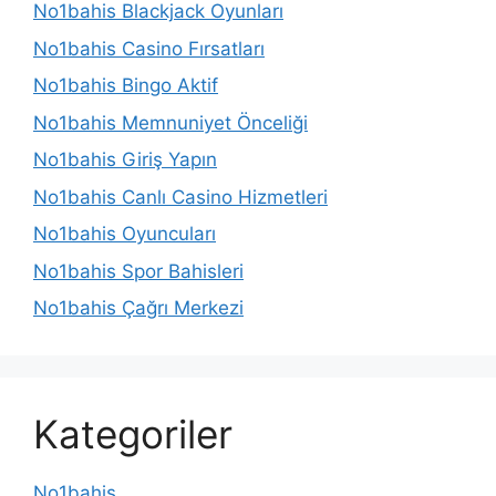
No1bahis Blackjack Oyunları
No1bahis Casino Fırsatları
No1bahis Bingo Aktif
No1bahis Memnuniyet Önceliği
No1bahis Giriş Yapın
No1bahis Canlı Casino Hizmetleri
No1bahis Oyuncuları
No1bahis Spor Bahisleri
No1bahis Çağrı Merkezi
Kategoriler
No1bahis