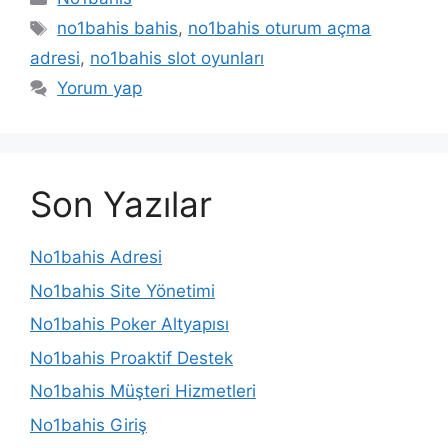
Etiketler
no1bahis bahis
,
no1bahis oturum açma
adresi
,
no1bahis slot oyunları
Yorum yap
Son Yazılar
No1bahis Adresi
No1bahis Site Yönetimi
No1bahis Poker Altyapısı
No1bahis Proaktif Destek
No1bahis Müşteri Hizmetleri
No1bahis Giriş