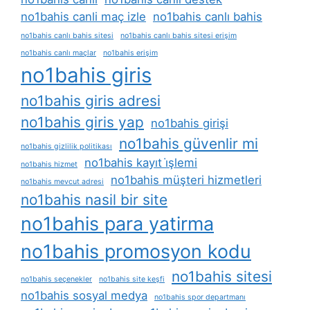
no1bahis canli maç izle
no1bahis canlı bahis
no1bahis canlı bahis sitesi
no1bahis canlı bahis sitesi erişim
no1bahis canlı maçlar
no1bahis erişim
no1bahis giris
no1bahis giris adresi
no1bahis giris yap
no1bahis girişi
no1bahis güvenlir mi
no1bahis gizlilik politikası
no1bahis kayıt i̇şlemi
no1bahis hizmet
no1bahis müşteri hizmetleri
no1bahis mevcut adresi
no1bahis nasil bir site
no1bahis para yatirma
no1bahis promosyon kodu
no1bahis sitesi
no1bahis seçenekler
no1bahis site keşfi
no1bahis sosyal medya
no1bahis spor departmanı