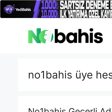
İçeriğe
atla
no1bahis üye he
No1bahis Geçerli Ad